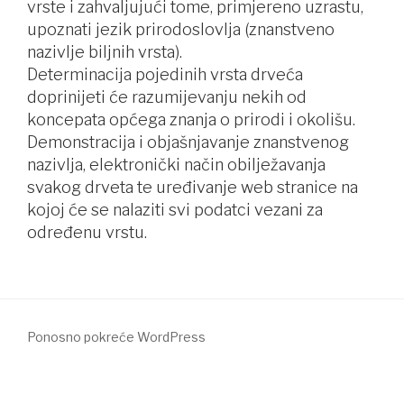
vrste i zahvaljujući tome, primjereno uzrastu,
upoznati jezik prirodoslovlja (znanstveno
nazivlje biljnih vrsta).
Determinacija pojedinih vrsta drveća
doprinijeti će razumijevanju nekih od
koncepata općega znanja o prirodi i okolišu.
Demonstracija i objašnjavanje znanstvenog
nazivlja, elektronički način obilježavanja
svakog drveta te uređivanje web stranice na
kojoj će se nalaziti svi podatci vezani za
određenu vrstu.
Ponosno pokreće WordPress